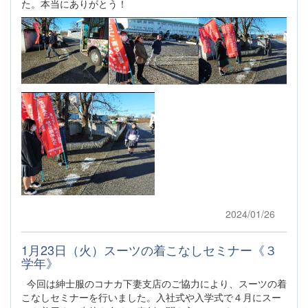
た。本当にありがとう！
2024/01/26
1月23日（火）スーツの着こなしセミナー《３
学年》
今回は紳士服のコナカ下妻支店のご協力により、スーツの着
こなしセミナーを行いました。入社式や入学式で４月にスー