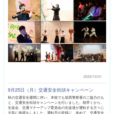
2023/10/31
9月25日（月）交通安全街頭キャンペーン
秋の交通安全週間に伴い、本校でも筑西警察署のご協力のも
と、交通安全街頭キャンペーンを行いました。朝早くから、
生徒会、交通マナーアップ委員会の生徒達が運転する方々に
元気に挨拶をしました。運転手の皆様に、改めて、交通安全