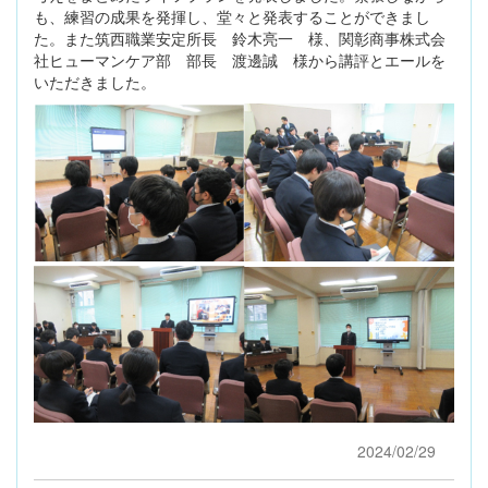
も、練習の成果を発揮し、堂々と発表することができまし
た。また筑西職業安定所長 鈴木亮一 様、関彰商事株式会
社ヒューマンケア部 部長 渡邊誠 様から講評とエールを
いただきました。
2024/02/29