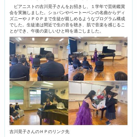
ピアニストの吉川晃子さんをお招きし、１学年で芸術鑑賞
会を実施しました。ショパンやベートーベンの名曲からディ
ズニーやＪＰＯＰまで生徒が親しめるようなプログラム構成
でした。生徒達は間近で生の音を聴き、肌で音楽を感じるこ
とができ、午後の楽しいひと時を過ごしました。
吉川晃子さんのＨＰのリンク先