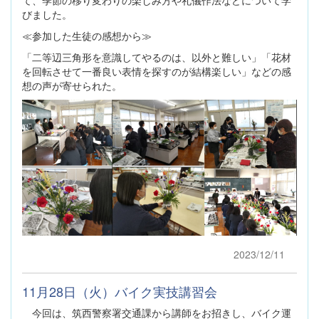
びました。
≪参加した生徒の感想から≫
「二等辺三角形を意識してやるのは、以外と難しい」「花材
を回転させて一番良い表情を探すのが結構楽しい」などの感
想の声が寄せられた。
2023/12/11
11月28日（火）バイク実技講習会
今回は、筑西警察署交通課から講師をお招きし、バイク運