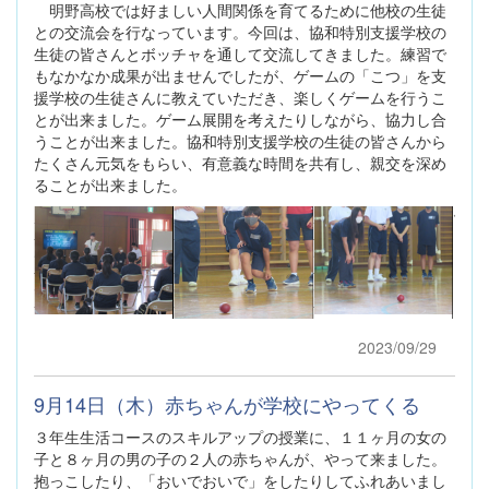
明野高校では好ましい人間関係を育てるために他校の生徒
との交流会を行なっています。今回は、協和特別支援学校の
生徒の皆さんとボッチャを通して交流してきました。練習で
もなかなか成果が出ませんでしたが、ゲームの「こつ」を支
援学校の生徒さんに教えていただき、楽しくゲームを行うこ
とが出来ました。ゲーム展開を考えたりしながら、協力し合
うことが出来ました。協和特別支援学校の生徒の皆さんから
たくさん元気をもらい、有意義な時間を共有し、親交を深め
ることが出来ました。
2023/09/29
9月14日（木）赤ちゃんが学校にやってくる
３年生生活コースのスキルアップの授業に、１１ヶ月の女の
子と８ヶ月の男の子の２人の赤ちゃんが、やって来ました。
抱っこしたり、「おいでおいで」をしたりしてふれあいまし