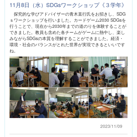
11月8日（水）SDGsワークショップ《３学年》
探究的な学びアドバイザーの青木直行氏をお招きし、SDG
ｓワークショップを行いました。カードゲーム2030 SDGsを
行うことで、現在から2030年までの道のりを体験することが
できました。教員も含めた各チームがゲームに熱中し、楽し
みながらSDGsの本質を理解することができました。経済・
環境・社会のバランスがとれた世界が実現できるといいです
ね。
2023/11/09