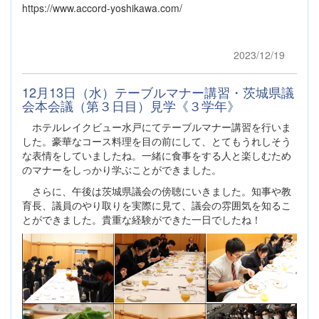
https://www.accord-yoshikawa.com/
2023/12/19
12月13日（水）テーブルマナー講習・茨城県議
会本会議（第３日目）見学《３学年》
ホテルレイクビュー水戸にてテーブルマナー講習を行いま
した。豪華なコース料理を目の前にして、とてもうれしそう
な表情をしていましたね。一緒に食事をする人と楽しむため
のマナーをしっかり学ぶことができました。
さらに、午後は茨城県議会の傍聴にいきました。知事や教
育長、議員のやり取りを実際に見て、議会の雰囲気を知るこ
とができました。貴重な経験ができた一日でしたね！