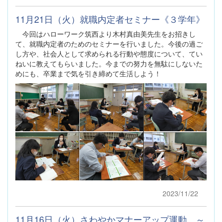
11月21日（火）就職内定者セミナー《３学年》
今回はハローワーク筑西より木村真由美先生をお招きし
て、就職内定者のためのセミナーを行いました。今後の過ご
し方や、社会人として求められる行動や態度について、てい
ねいに教えてもらいました。今までの努力を無駄にしないた
めにも、卒業まで気を引き締めて生活しよう！
2023/11/22
11月16日（火）さわやかマナーアップ運動 ～