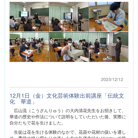
2023/12/12
12月1日（金）文化芸術体験出前講座「伝統文
化 華道」
広山流（こうざんりゅう）の大内清花先生をお招きして、
華道の歴史や作法について説明をしていただいた後、実際に
自分たちで花を生けました。
生徒は花を生ける体験のなかで、花器や花材の扱いを通し
て、季節の移り変わりの楽しみ方や礼儀作法などについて学