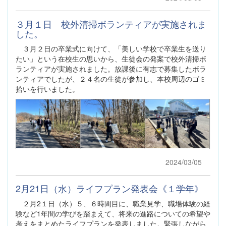
３月１日 校外清掃ボランティアが実施されま
した。
３月２日の卒業式に向けて、「美しい学校で卒業生を送り
たい」という在校生の思いから、生徒会の発案で校外清掃ボ
ランティアが実施されました。放課後に有志で募集したボラ
ンティアでしたが、２４名の生徒が参加し、本校周辺のゴミ
拾いを行いました。
2024/03/05
2月21日（水）ライフプラン発表会《１学年》
２月2１日（水）５、６時間目に、職業見学、職場体験の経
験など1年間の学びを踏まえて、将来の進路についての希望や
考えをまとめたライフプランを発表しました。緊張しながら