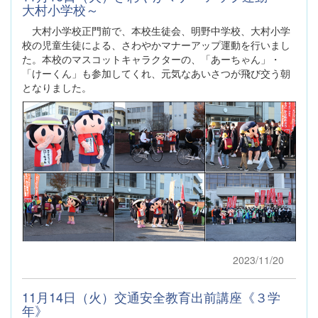
大村小学校～
大村小学校正門前で、本校生徒会、明野中学校、大村小学
校の児童生徒による、さわやかマナーアップ運動を行いまし
た。本校のマスコットキャラクターの、「あーちゃん」・
「けーくん」も参加してくれ、元気なあいさつが飛び交う朝
となりました。
2023/11/20
11月14日（火）交通安全教育出前講座《３学
年》