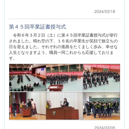
2024/03/18
第４５回卒業証書授与式
令和６年３月２日（土）に第４５回卒業証書授与式が挙行
されました。晴れ空の下、１６名の卒業生が笑顔で旅立ちの
日を迎えました。それぞれの進路をたくましく歩み、幸せな
人生となりますよう、職員一同これからも応援しておりま
す。
2024/03/05