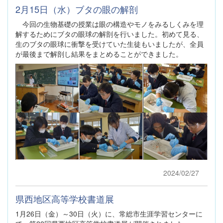
2月15日（水）ブタの眼の解剖
今回の生物基礎の授業は眼の構造やモノをみるしくみを理
解するためにブタの眼球の解剖を行いました。初めて見る、
生のブタの眼球に衝撃を受けていた生徒もいましたが、全員
が最後まで解剖し結果をまとめることができました。
2024/02/27
県西地区高等学校書道展
1月26日（金）～30日（火）に、常総市生涯学習センターに