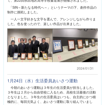
て、第22回県西地区高等学校書道展が開催されました。
「SIN～新たなる時代へ～」というテーマの下、創作作品の
制作に挑戦しました。
一人一文字好きな文字を選んで、アレンジしながら作りま
した。色を使ったので、楽しい作品が出来ました。
2024/01/31
1月24日（水）生活委員あいさつ運動
今朝のあいさつ運動は３年生の生活委員が担当しました。
３年生は２月から自由登校に入るため、高校生活最後の活動
となりました。３年生の生活委員はいつも、自主的にかつ積
極的に、毎回元気よく、あいさつ運動に取り組んでいまし