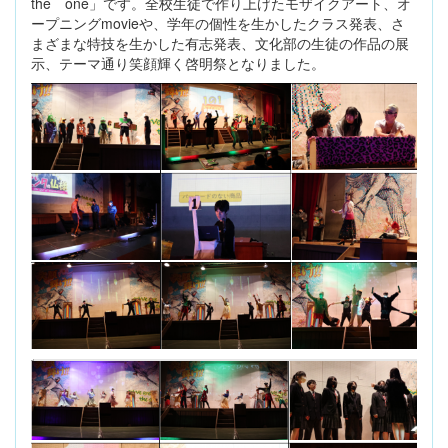
the one」です。全校生徒で作り上げたモザイクアート、オ
ープニングmovieや、学年の個性を生かしたクラス発表、さ
まざまな特技を生かした有志発表、文化部の生徒の作品の展
示、テーマ通り笑顔輝く啓明祭となりました。