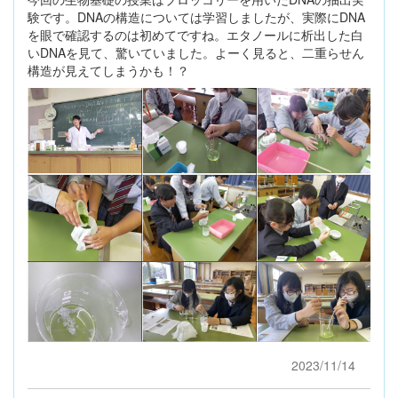
験です。DNAの構造については学習しましたが、実際にDNA
を眼で確認するのは初めてですね。エタノールに析出した白
いDNAを見て、驚いていました。よーく見ると、二重らせん
構造が見えてしまうかも！？
2023/11/14