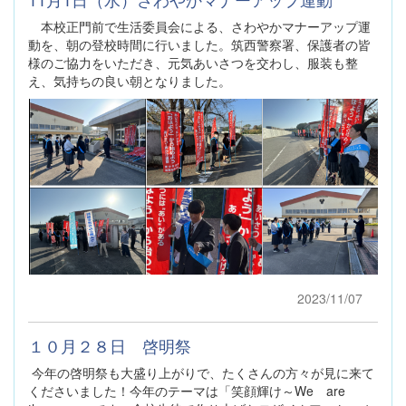
本校正門前で生活委員会による、さわやかマナーアップ運
動を、朝の登校時間に行いました。筑西警察署、保護者の皆
様のご協力をいただき、元気あいさつを交わし、服装も整
え、気持ちの良い朝となりました。
2023/11/07
１０月２８日 啓明祭
今年の啓明祭も大盛り上がりで、たくさんの方々が見に来て
くださいました！今年のテーマは「笑顔輝け～We are