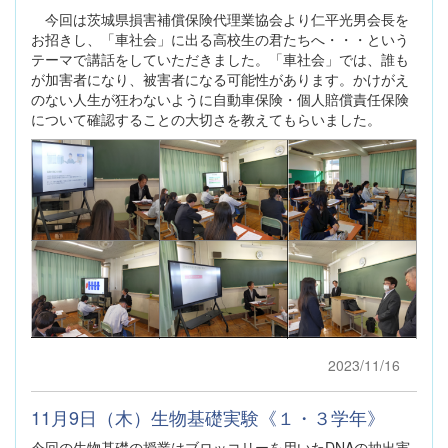
今回は茨城県損害補償保険代理業協会より仁平光男会長を
お招きし、「車社会」に出る高校生の君たちへ・・・という
テーマで講話をしていただきました。「車社会」では、誰も
が加害者になり、被害者になる可能性があります。かけがえ
のない人生が狂わないように自動車保険・個人賠償責任保険
について確認することの大切さを教えてもらいました。
2023/11/16
11月9日（木）生物基礎実験《１・３学年》
今回の生物基礎の授業はブロッコリーを用いたDNAの抽出実