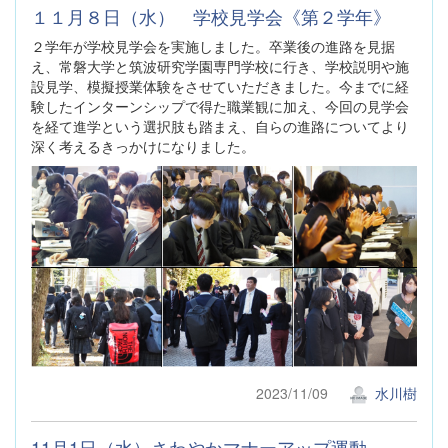
１１月８日（水） 学校見学会《第２学年》
２学年が学校見学会を実施しました。卒業後の進路を見据
え、常磐大学と筑波研究学園専門学校に行き、学校説明や施
設見学、模擬授業体験をさせていただきました。今までに経
験したインターンシップで得た職業観に加え、今回の見学会
を経て進学という選択肢も踏まえ、自らの進路についてより
深く考えるきっかけになりました。
2023/11/09
水川樹
11月1日（水）さわやかマナーアップ運動