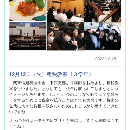
2023/12/15
12月12日（火）租税教室《３学年》
関東信越税理士会 下館支部より講師をお招きし、租税教
室を行いました。どうしても、税金は取られてしまうという
イメージがあります。しかし、今のような安心で安全な暮ら
しをするためには税金を払うことはとても大切です。将来の
世代に大きな負担を残さないためにもしっかり考えていきた
いですね。
さらに今回は一億円のレプリカも登場し、皆さん興味津々で
したね！