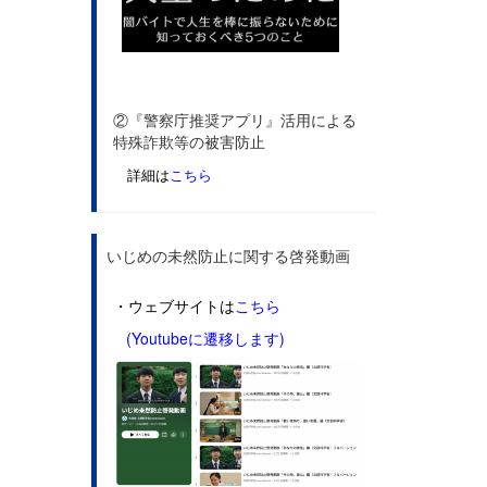
②『警察庁推奨アプリ』活用による
特殊詐欺等の被害防止
詳細は
こちら
いじめの未然防止に関する啓発動画
・ウェブサイトは
こちら
(Youtubeに遷移します)