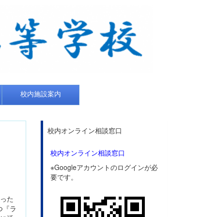
校内施設案内
校内オンライン相談窓口
校内オンライン相談窓口
※Googleアカウントのログインが必
要です。
知った
つ『ラ