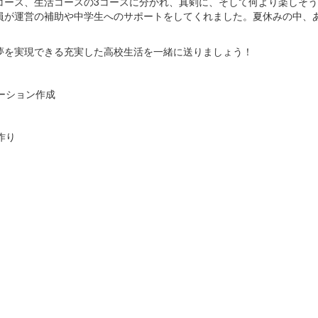
コース、生活コースの3コースに分かれ、真剣に、そして何より楽しそ
員が運営の補助や中学生へのサポートをしてくれました。夏休みの中、
夢を実現できる充実した高校生活を一緒に送りましょう！
ーション作成
作り