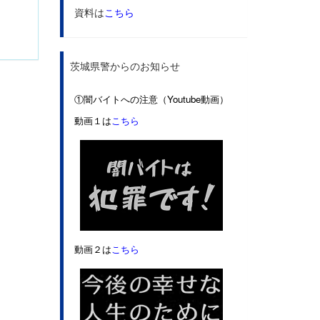
資料は
こちら
茨城県警からのお知らせ
①闇バイトへの注意（Youtube動画）
動画１は
こちら
動画２は
こちら