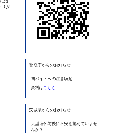
うに活
ありが
警察庁からのお知らせ
闇バイトへの注意喚起
資料は
こちら
茨城県からのお知らせ
大型連休前後に不安を抱えていませ
んか？