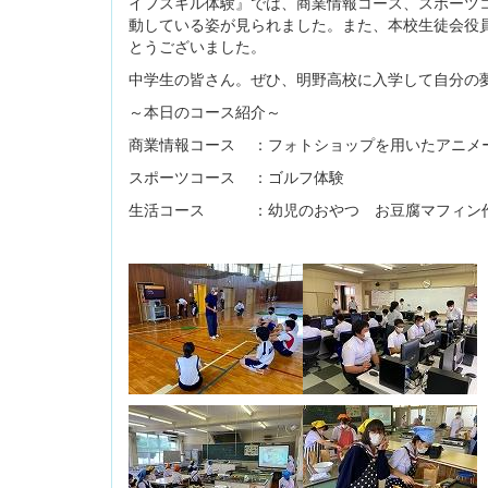
イフスキル体験』では、商業情報コース、スポーツ
動している姿が見られました。また、本校生徒会役
とうございました。
中学生の皆さん。ぜひ、明野高校に入学して自分の
～本日のコース紹介～
商業情報コース ：フォトショップを用いたアニメ
スポーツコース ：ゴルフ体験
生活コース ：幼児のおやつ お豆腐マフィン