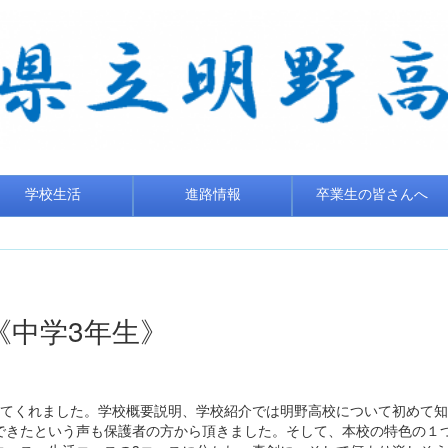
学校生活
進路情報
卒業生の皆さんへ
会《中学3年生》
来てくれました。学校概要説明、学校紹介では明野高校について初めて
できたという声も保護者の方から頂きました。そして、本校の特色の１