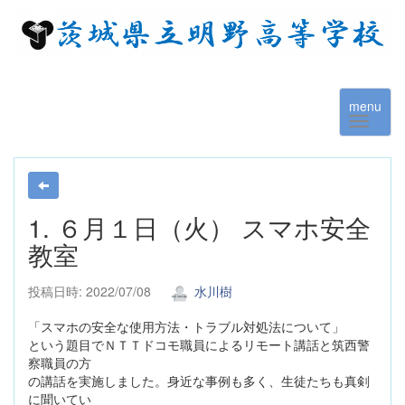
menu
1. ６月１日（火） スマホ安全
教室
投稿日時: 2022/07/08
水川樹
「スマホの安全な使用方法・トラブル対処法について」
という題目でＮＴＴドコモ職員によるリモート講話と筑西警
察職員の方
の講話を実施しました。身近な事例も多く、生徒たちも真剣
に聞いてい