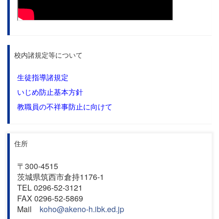
校内諸規定等について
生徒指導諸規定
いじめ防止基本方針
教職員の不祥事防止に向けて
住所
〒300-4515
茨城県筑西市倉持1176-1
TEL 0296-52-3121
FAX 0296-52-5869
Mail
koho@akeno-h.ibk.ed.jp