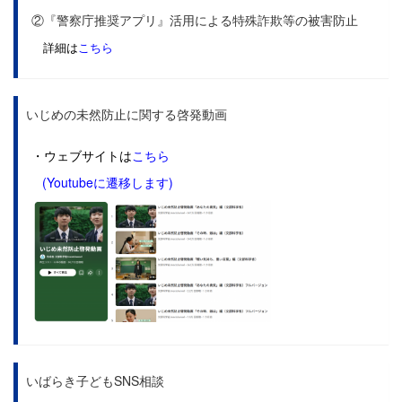
②『警察庁推奨アプリ』活用による特殊詐欺等の被害防止
詳細は
こちら
いじめの未然防止に関する啓発動画
・ウェブサイトは
こちら
(Youtubeに遷移します)
いばらき子どもSNS相談