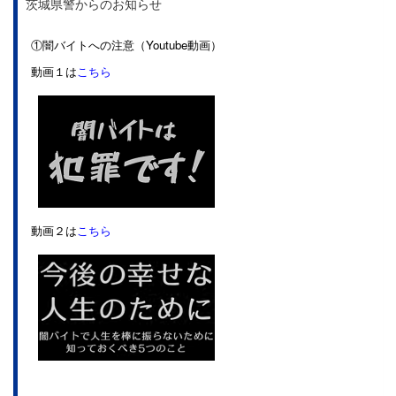
茨城県警からのお知らせ
①闇バイトへの注意（Youtube動画）
動画１は
こちら
動画２は
こちら