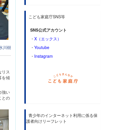
こども家庭庁SNS等
SNS公式アカウント
・
X（エックス）
・
Youtube
水川樹
・
Instagram
なリス
耳を傾
力強い
ことの
青少年のインターネット利用に係る保
護者向けリーフレット