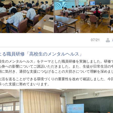
07/21
による職員研修「高校生のメンタルヘルス」
生のメンタルヘルス」をテーマとした職員研修を実施しました。研修
心身への影響についてご講話いただきました。また、生徒が日常生活の
期に気付き、適切な支援につなげることの大切さについて理解を深めま
活を送ることができる環境づくりの重要性を改めて確認しました、今
添った支援に努めてまいります。