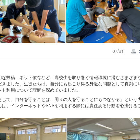
07/21
切な投稿、ネット依存など、高校生を取り巻く情報環境に潜むさまざま
だきました。生徒たちは、自分にも起こり得る身近な問題として真剣に
ット利用について理解を深めていました。
して、自分を守ることは、周りの人を守ることにもつながる」という
んは、インターネットやSNSを利用する際には責任ある行動を心掛ける