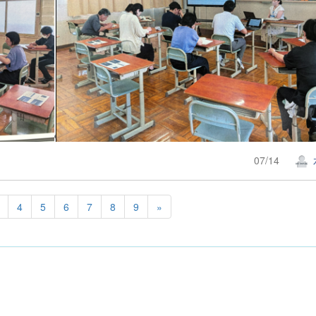
07/14
4
5
6
7
8
9
»