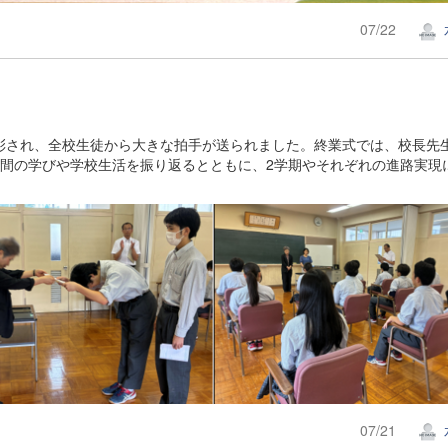
07/22
彰され、全校生徒から大きな拍手が送られました。終業式では、校長先
月間の学びや学校生活を振り返るとともに、2学期やそれぞれの進路実現
07/21