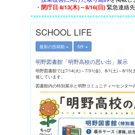
・
閉庁日 8/13(木)～8/16(日)
緊急連絡先09
SCHOOL LIFE
最新の投稿順
5件
明野図書館「明野高校の思い出」展示
明野図書館では7/14(火)～7/31(金)、8/1(土)～
催しています。
図書館内の特別展示と明野コミュニティーセンター