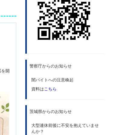
警察庁からのお知らせ
」展を開
闇バイトへの注意喚起
資料は
こちら
茨城県からのお知らせ
大型連休前後に不安を抱えていませ
んか？