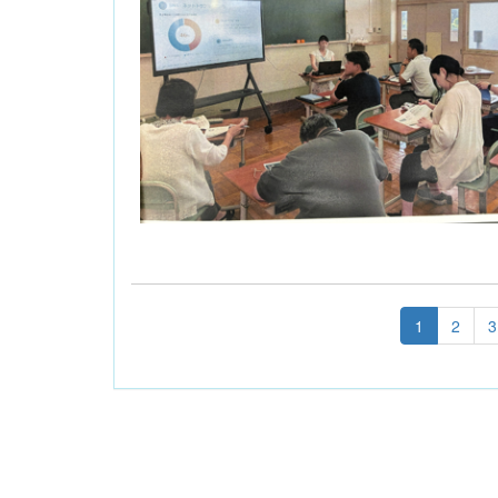
1
2
3