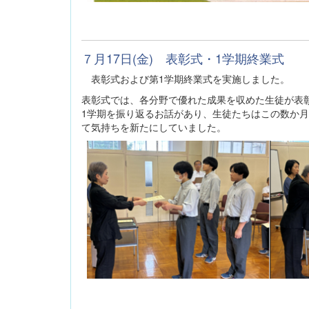
７月17日(金) 表彰式・1学期終業式
表彰式および第1学期終業式を実施しました。
表彰式では、各分野で優れた成果を収めた生徒が表
1学期を振り返るお話があり、生徒たちはこの数か
て気持ちを新たにしていました。