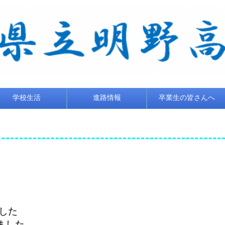
学校生活
進路情報
卒業生の皆さんへ
した
ました