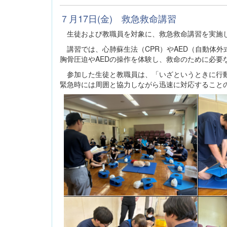
７月17日(金) 救急救命講習
生徒および教職員を対象に、救急救命講習を実施
講習では、心肺蘇生法（CPR）やAED（自動体
胸骨圧迫やAEDの操作を体験し、救命のために必要
参加した生徒と教職員は、「いざというときに行動
緊急時には周囲と協力しながら迅速に対応すること