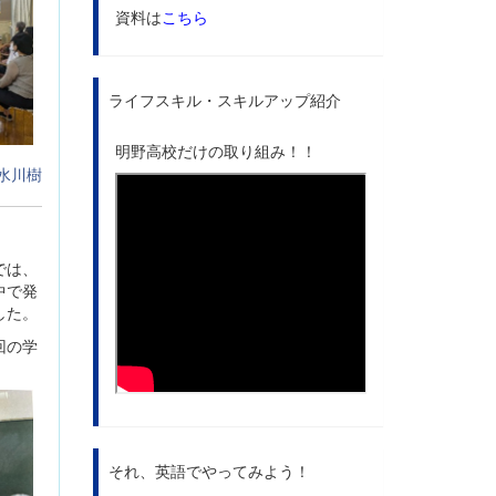
資料は
こちら
ライフスキル・スキルアップ紹介
明野高校だけの取り組み！！
水川樹
では、
中で発
した。
回の学
それ、英語でやってみよう！