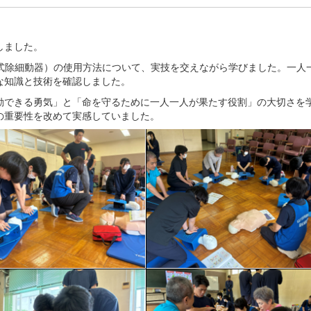
しました。
外式除細動器）の使用方法について、実技を交えながら学びました。一人
な知識と技術を確認しました。
できる勇気」と「命を守るために一人一人が果たす役割」の大切さを
の重要性を改めて実感していました。