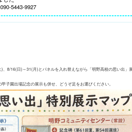
0-5443-9927
8/15(土)、8/16(日)～31(月)とパネルを入れ替えながら「明野高校の思い出
の甲子園出場記念の展示も併せ、どうぞ足をお運びください。