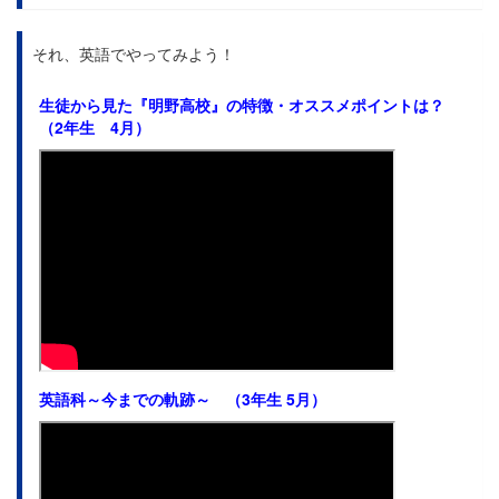
それ、英語でやってみよう！
生徒から見た
『明野高校』の特徴・オススメポイントは？
（2年生 4月）
英語科～今までの軌跡～ （3年生 5月）