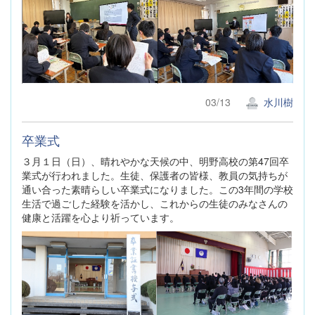
03/13
水川樹
卒業式
３月１日（日）、晴れやかな天候の中、明野高校の第47回卒
業式が行われました。生徒、保護者の皆様、教員の気持ちが
通い合った素晴らしい卒業式になりました。この3年間の学校
生活で過ごした経験を活かし、これからの生徒のみなさんの
健康と活躍を心より祈っています。