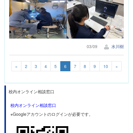
03/09
水川樹
«
2
3
4
5
6
7
8
9
10
»
校内オンライン相談窓口
校内オンライン相談窓口
※Googleアカウントのログインが必要です。