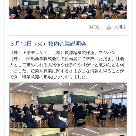
04/02
水川樹
３月10日（火）校内企業説明会
（株）正栄デリシィ、（株）廣澤精機製作所、フジパン
（株）、関彰商事株式会社の担当者にご来校いただき、社会
人として求められる人物像や仕事のやりがいと魅力などを伺
いました。産業や職業に関するさまざまな情報を得ることが
でき、職業意識の形成につながりました。