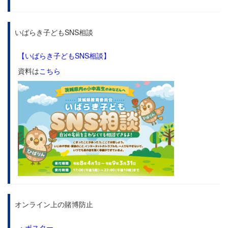
いばらき子どもSNS相談
【いばらき子どもSNS相談】
資料は
こちら
オンライン上の賭博防止
・
ポスター