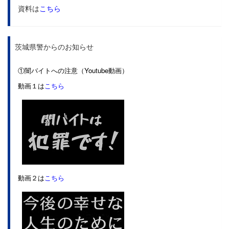
資料は
こちら
茨城県警からのお知らせ
①闇バイトへの注意（Youtube動画）
動画１は
こちら
動画２は
こちら