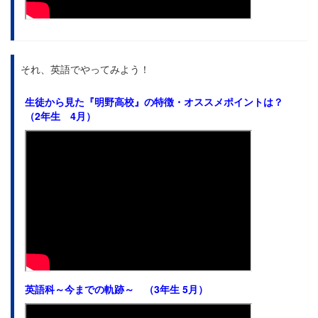
それ、英語でやってみよう！
生徒から見た
『明野高校』の特徴・オススメポイントは？
（2年生 4月）
英語科～今までの軌跡～ （3年生 5月）