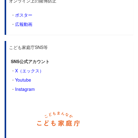
オンライン上の賭博防止
・
ポスター
・
広報動画
こども家庭庁SNS等
SNS公式アカウント
・
X（エックス）
・
Youtube
・
Instagram