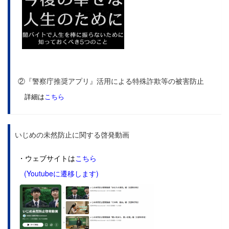
②『警察庁推奨アプリ』活用による特殊詐欺等の被害防止
詳細は
こちら
いじめの未然防止に関する啓発動画
・ウェブサイトは
こちら
(Youtubeに遷移します)