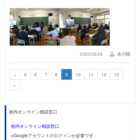
2023/02/24
水川樹
«
5
6
7
8
9
10
11
12
13
»
校内オンライン相談窓口
校内オンライン相談窓口
※Googleアカウントのログインが必要です。