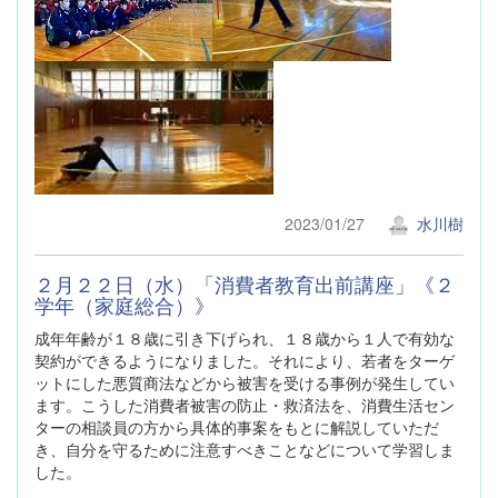
2023/01/27
水川樹
２月２２日（水）「消費者教育出前講座」《２
学年（家庭総合）》
成年年齢が１８歳に引き下げられ、１８歳から１人で有効な
契約ができるようになりました。それにより、若者をターゲ
ットにした悪質商法などから被害を受ける事例が発生してい
ます。こうした消費者被害の防止・救済法を、消費生活セン
ターの相談員の方から具体的事案をもとに解説していただ
き、自分を守るために注意すべきことなどについて学習しま
した。