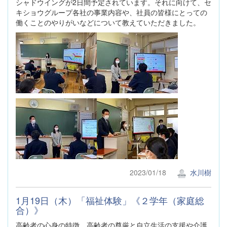
シャドウイングが2日間予定されています。それに向けて、セ
キショウグループ各社の事業内容や、社員の皆様にとっての
働くことのやりがいなどについて教えていただきました。
2023/01/18
水川樹
1月19日（木）「福祉体験」《２学年（家庭総
合）》
高齢者の心身の特徴、高齢者の尊厳と自立生活の支援や介護