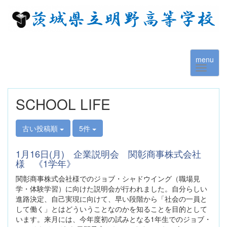
menu
SCHOOL LIFE
古い投稿順
5件
1月16日(月) 企業説明会 関彰商事株式会社
様 《1学年》
関彰商事株式会社様でのジョブ・シャドウイング（職場見
学・体験学習）に向けた説明会が行われました。自分らしい
進路決定、自己実現に向けて、早い段階から「社会の一員と
して働く」とはどういうことなのかを知ることを目的として
います。来月には、今年度初の試みとなる1年生でのジョブ・