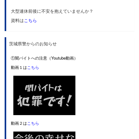
大型連休前後に不安を抱えていませんか？
資料は
こちら
茨城県警からのお知らせ
①闇バイトへの注意（Youtube動画）
動画１は
こちら
動画２は
こちら