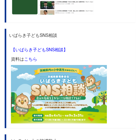
いばらき子どもSNS相談
【いばらき子どもSNS相談】
資料は
こちら