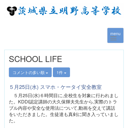
menu
SCHOOL LIFE
コメントの多い順
1件
５月25日(水) スマホ・ケータイ安全教室
５月25日(水)６時間目に,全校生を対象に行われまし
た。KDDI認定講師の大久保輝夫先生から,実際のトラ
ブル内容や安全な使用法について,動画を交えて講話
をいただきました。生徒達も真剣に聞き入っていまし
た。