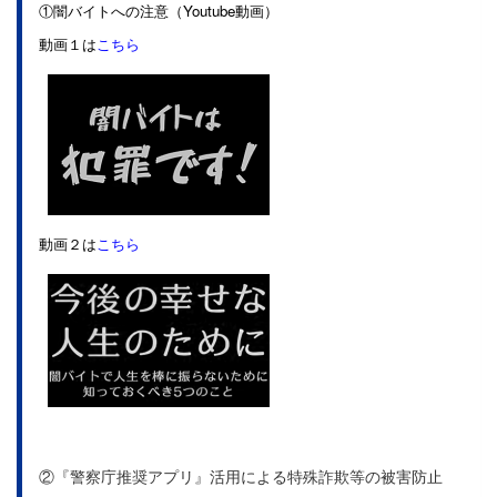
①闇バイトへの注意（Youtube動画）
動画１は
こちら
動画２は
こちら
②『警察庁推奨アプリ』活用による特殊詐欺等の被害防止