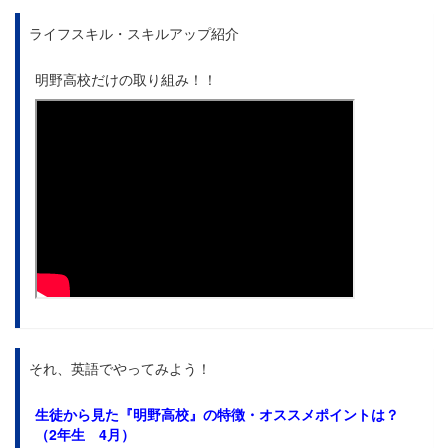
ライフスキル・スキルアップ紹介
明野高校だけの取り組み！！
それ、英語でやってみよう！
生徒から見た
『明野高校』の特徴・オススメポイントは？
（2年生 4月）