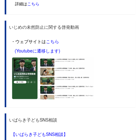
詳細は
こちら
いじめの未然防止に関する啓発動画
・ウェブサイトは
こちら
(Youtubeに遷移します)
いばらき子どもSNS相談
【いばらき子どもSNS相談】