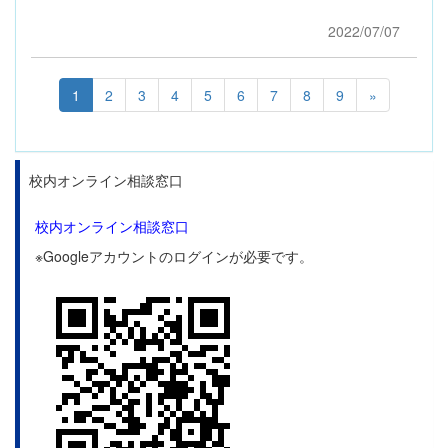
2022/07/07
1
2
3
4
5
6
7
8
9
»
校内オンライン相談窓口
校内オンライン相談窓口
※Googleアカウントのログインが必要です。