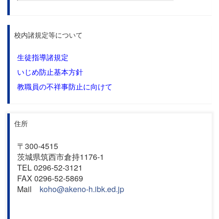
校内諸規定等について
生徒指導諸規定
いじめ防止基本方針
教職員の不祥事防止に向けて
住所
〒300-4515
茨城県筑西市倉持1176-1
TEL 0296-52-3121
FAX 0296-52-5869
Mail
koho@akeno-h.ibk.ed.jp