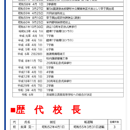
■歴 代 校 長