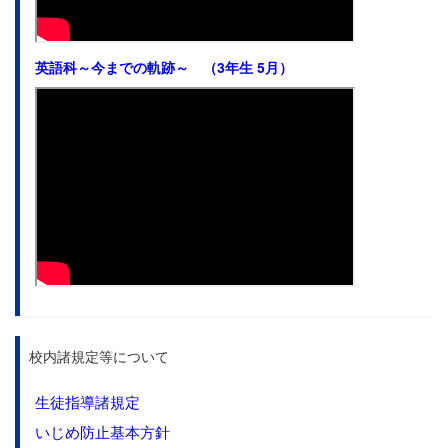
英語科～今までの軌跡～ （3年生 5月）
校内諸規定等について
生徒指導諸規定
いじめ防止基本方針