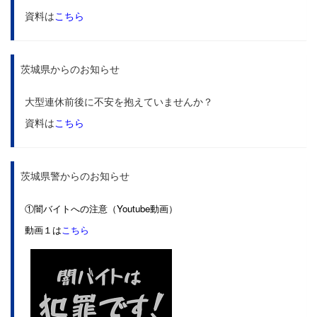
資料は
こちら
茨城県からのお知らせ
大型連休前後に不安を抱えていませんか？
資料は
こちら
茨城県警からのお知らせ
①闇バイトへの注意（Youtube動画）
動画１は
こちら