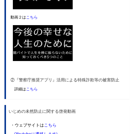
動画２は
こちら
②『警察庁推奨アプリ』活用による特殊詐欺等の被害防止
詳細は
こちら
いじめの未然防止に関する啓発動画
・ウェブサイトは
こちら
(Youtubeに遷移します)