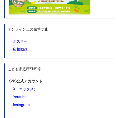
オンライン上の賭博防止
・
ポスター
・
広報動画
こども家庭庁SNS等
SNS公式アカウント
・
X（エックス）
・
Youtube
・
Instagram