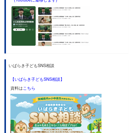
いばらき子どもSNS相談
【いばらき子どもSNS相談】
資料は
こちら