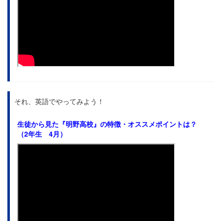
それ、英語でやってみよう！
生徒から見た
『明野高校』の特徴・オススメポイントは？
（2年生 4月）