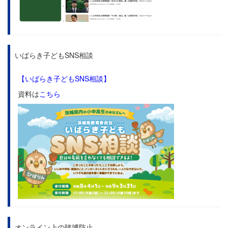
いばらき子どもSNS相談
【いばらき子どもSNS相談】
資料は
こちら
オンライン上の賭博防止