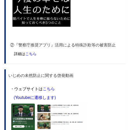
②『警察庁推奨アプリ』活用による特殊詐欺等の被害防止
詳細は
こちら
いじめの未然防止に関する啓発動画
・ウェブサイトは
こちら
(Youtubeに遷移します)