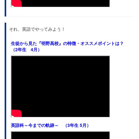
それ、英語でやってみよう！
生徒から見た
『明野高校』の特徴・オススメポイントは？
（2年生 4月）
英語科～今までの軌跡～ （3年生 5月）