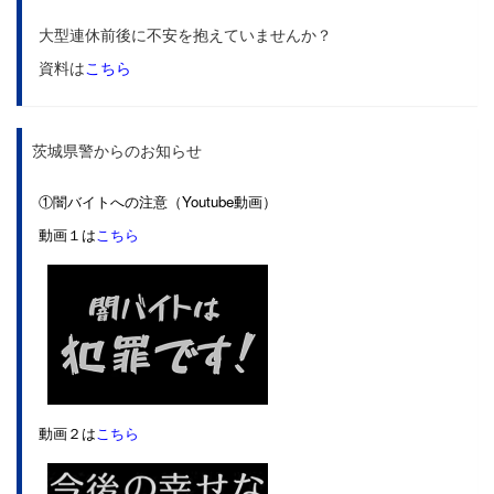
大型連休前後に不安を抱えていませんか？
資料は
こちら
茨城県警からのお知らせ
①闇バイトへの注意（Youtube動画）
動画１は
こちら
動画２は
こちら