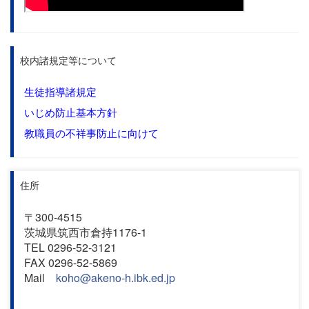
校内諸規定等について
生徒指導諸規定
いじめ防止基本方針
教職員の不祥事防止に向けて
住所
〒300-4515
茨城県筑西市倉持1176-1
TEL 0296-52-3121
FAX 0296-52-5869
Mail
koho@akeno-h.ibk.ed.jp