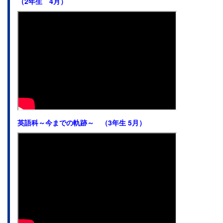
（2年生 4月）
英語科～今までの軌跡～ （3年生 5月）