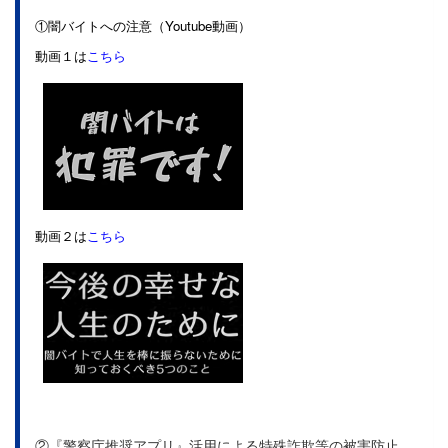
①闇バイトへの注意（Youtube動画）
動画１は
こちら
動画２は
こちら
②『警察庁推奨アプリ』活用による特殊詐欺等の被害防止