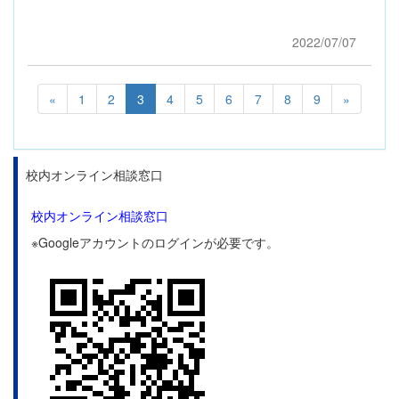
2022/07/07
«
1
2
3
4
5
6
7
8
9
»
校内オンライン相談窓口
校内オンライン相談窓口
※Googleアカウントのログインが必要です。