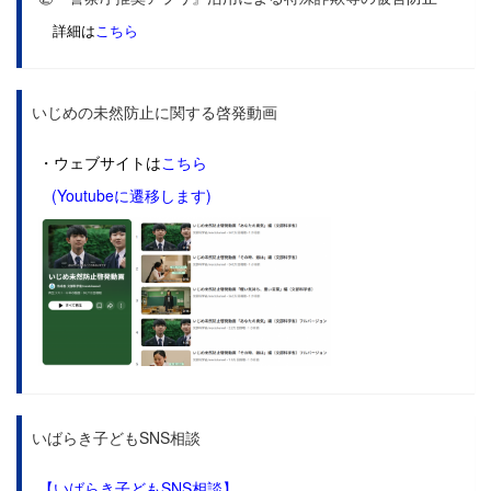
詳細は
こちら
いじめの未然防止に関する啓発動画
・ウェブサイトは
こちら
(Youtubeに遷移します)
いばらき子どもSNS相談
【いばらき子どもSNS相談】