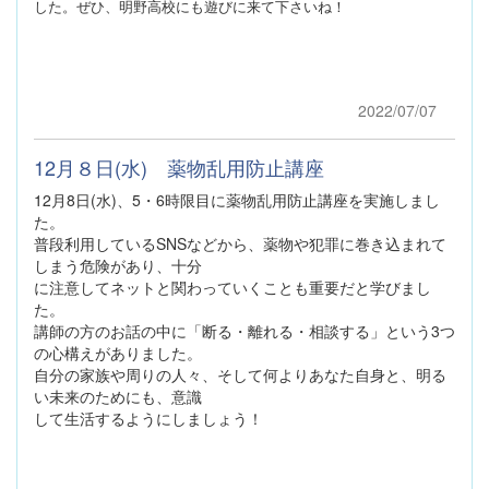
した。ぜひ、明野高校にも遊びに来て下さいね！
2022/07/07
12月８日(水) 薬物乱用防止講座
12月8日(水)、5・6時限目に薬物乱用防止講座を実施しまし
た。
普段利用しているSNSなどから、薬物や犯罪に巻き込まれて
しまう危険があり、十分
に注意してネットと関わっていくことも重要だと学びまし
た。
講師の方のお話の中に「断る・離れる・相談する」という3つ
の心構えがありました。
自分の家族や周りの人々、そして何よりあなた自身と、明る
い未来のためにも、意識
して生活するようにしましょう！