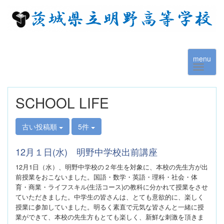
menu
SCHOOL LIFE
古い投稿順
5件
12月１日(水) 明野中学校出前講座
12月1日（水）、明野中学校の２年生を対象に、本校の先生方が出
前授業をおこないました。
国語・数学・英語・理科・社会・体
育・商業・ライフスキル(生活コース)の教科に分かれて授業をさせ
ていただきました。
中学生の皆さんは、とても意欲的に、楽しく
授業に参加していました。明るく素直で元気な皆さんと一緒に授
業ができて、
本校の先生方もとても楽しく、新鮮な刺激を頂きま