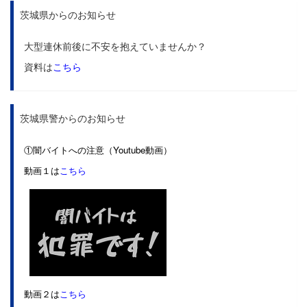
茨城県からのお知らせ
大型連休前後に不安を抱えていませんか？
資料は
こちら
茨城県警からのお知らせ
①闇バイトへの注意（Youtube動画）
動画１は
こちら
動画２は
こちら