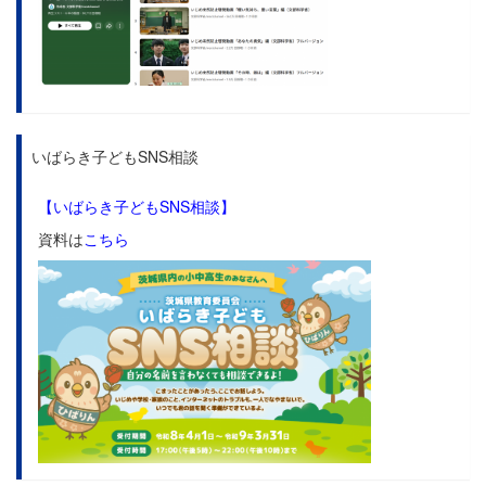
いばらき子どもSNS相談
【いばらき子どもSNS相談】
資料は
こちら