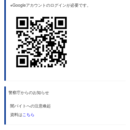
※Googleアカウントのログインが必要です。
警察庁からのお知らせ
闇バイトへの注意喚起
資料は
こちら