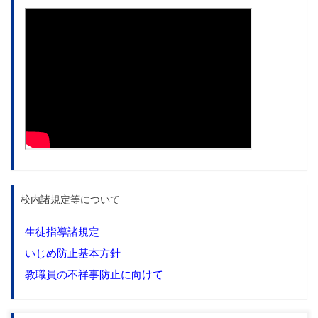
校内諸規定等について
生徒指導諸規定
いじめ防止基本方針
教職員の不祥事防止に向けて