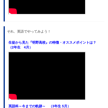
それ、英語でやってみよう！
生徒から見た
『明野高校』の特徴・オススメポイントは？
（2年生 4月）
英語科～今までの軌跡～ （3年生 5月）